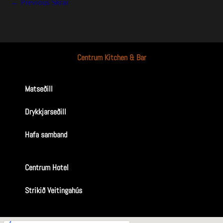
←
Previous Skrár
Centrum Kitchen & Bar
Matseðill
Drykkjarseðill
Hafa samband
Centrum Hotel
Strikið Veitingahús