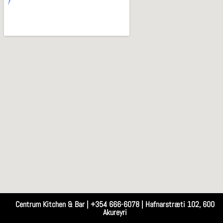
Centrum Kitchen & Bar | +354 666-6078 | Hafnarstræti 102, 600
Akureyri