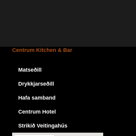
Centrum Kitchen & Bar
Matseðill
Drykkjarseðill
Hafa samband
Centrum Hotel
Strikið Veitingahús