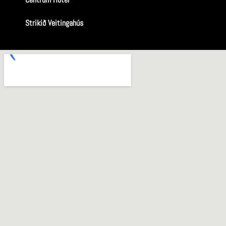
Strikið Veitingahús